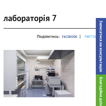
лабораторія 7
Записатися на консультацiю
Поділитись:
|
FACEBOOK
TWITTER
Благодійна допомога!