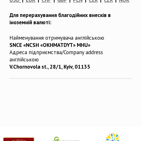
Для перерахування благодійних внесків в
іноземній валюті:
Найменування отримувача англійською
SNCE «NCSH «OKHMATDYT» MHU»
Адреса підприємства/Company address
англійською
V.Chornovola st., 28/1, Kyiv, 01135