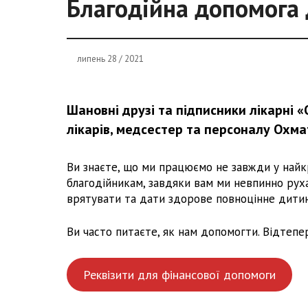
Благодійна допомога
липень 28 / 2021
Шановні друзі та підписники лікарні 
лікарів, медсестер та персоналу Охма
Ви знаєте, що ми працюємо не завжди у найк
благодійникам, завдяки вам ми невпинно рух
врятувати та дати здорове повноцінне дитин
Ви часто питаєте, як нам допомогти. Відтеп
Реквізити для фінансової допомоги