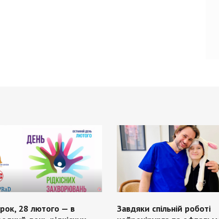
орок, 28 лютого — в
Завдяки спільній роботі