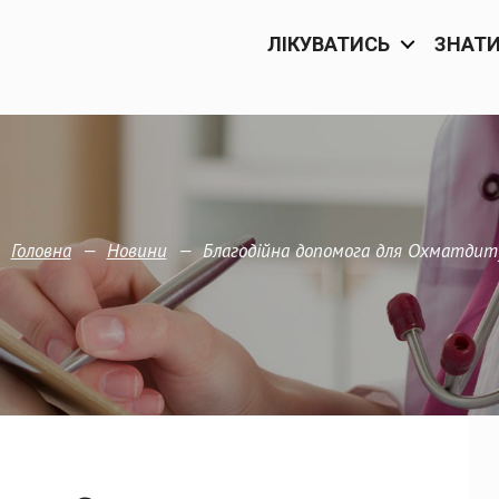
ЛІКУВАТИСЬ
ЗНАТ
—
—
Благодійна допомога для Охматдит
Головна
Новини