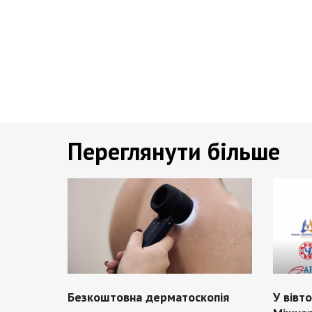
Переглянути більше
Безкоштовна дерматоскопія
У вівт