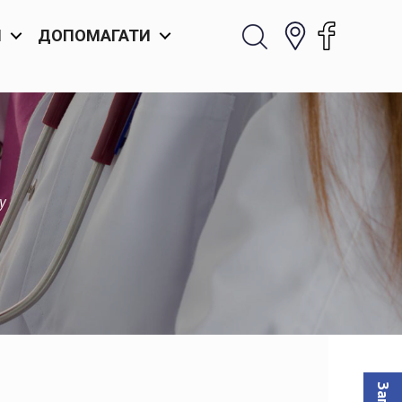
И
ДОПОМАГАТИ
у