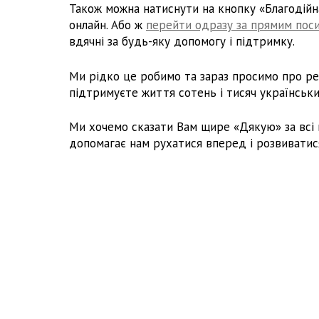
Також можна натиснути на кнопку «Благодійна
онлайн. Або ж
перейти одразу за прямим пос
вдячні за будь-яку допомогу і підтримку.
Ми рідко це робимо та зараз просимо про ре
підтримуєте життя сотень і тисяч українськи
Ми хочемо сказати Вам щире «Дякую» за всі в
допомагає нам рухатися вперед і розвиватис