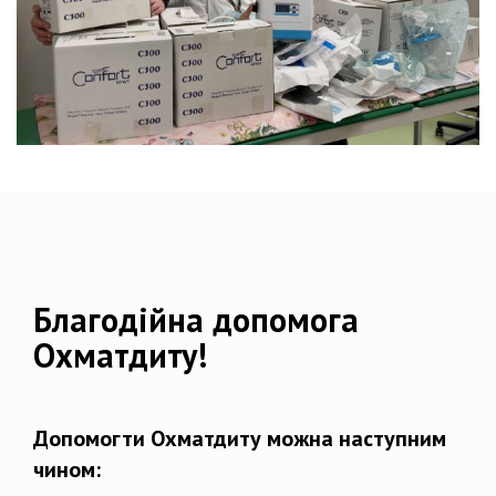
Благодійна допомога
Охматдиту!
Допомогти Охматдиту можна наступним
чином: