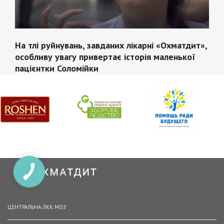
На тлі руйнувань, завданих лікарні «Охматдит»,
особливу увагу привертає історія маленької
пацієнтки Соломійки
ЦЕНТРАЛЬНА ЛКК МОЗ