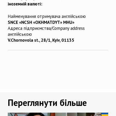
іноземній валюті:
Найменування отримувача англійською
SNCE «NCSH «OKHMATDYT» MHU»
Адреса підприємства/Company address
англійською
V.Chornovola st., 28/1, Kyiv, 01135
Переглянути більше