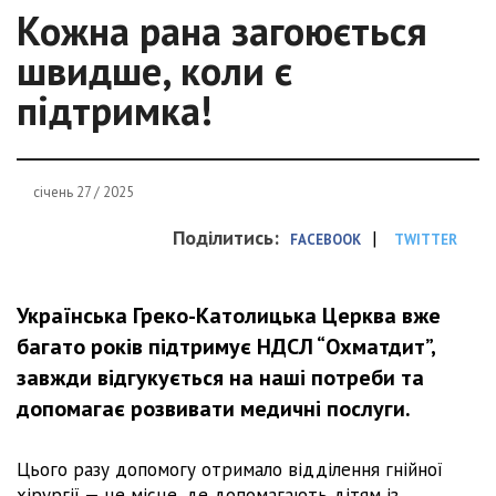
Кожна рана загоюється
швидше, коли є
підтримка!
січень 27 / 2025
Поділитись:
|
FACEBOOK
TWITTER
Українська Греко-Католицька Церква вже
багато років підтримує НДСЛ “Охматдит”,
завжди відгукується на наші потреби та
допомагає розвивати медичні послуги.
Цього разу допомогу отримало відділення гнійної
хірургії — це місце, де допомагають дітям із