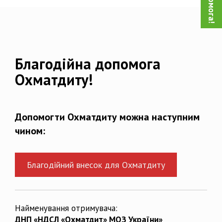
Благодійна допомога
Охматдиту!
Допомогти Охматдиту можна наступним
чином:
Благодійний внесок для Охматдиту
Найменування отримувача:
ДНП «НДСЛ «Охматдит» МОЗ України»