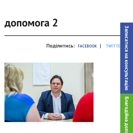
допомога 2
Записатися на консультацiю
Поділитись:
|
FACEBOOK
TWITTER
Благодійна допомога!