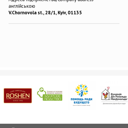
англійською
V.Chornovola st., 28/1, Kyiv, 01135