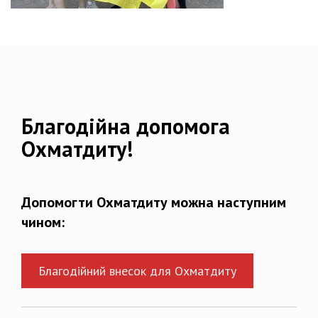
Благодійна допомога
Охматдиту!
Допомогти Охматдиту можна наступним
чином:
Благодійний внесок для Охматдиту