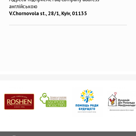
англійською
V.Chornovola st., 28/1, Kyiv, 01135