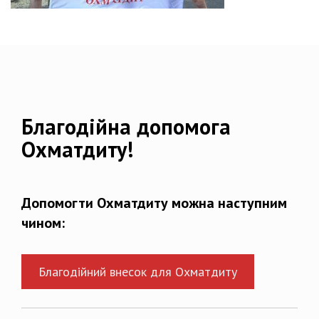
Благодійна допомога
Охматдиту!
Допомогти Охматдиту можна наступним
чином:
Благодійний внесок для Охматдиту