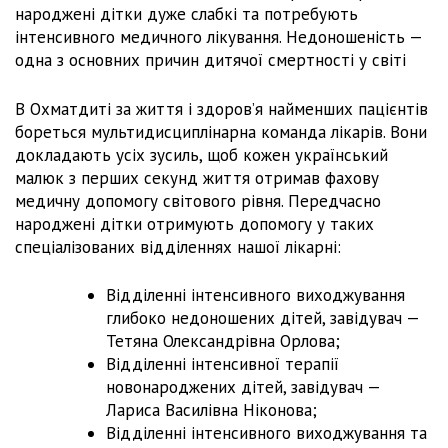
народжені дітки дуже слабкі та потребують
інтенсивного медичного лікування. Недоношеність —
одна з основних причин дитячої смертності у світі
В Охматдиті за життя і здоров’я найменших пацієнтів
бореться мультидисциплінарна команда лікарів. Вони
докладають усіх зусиль, щоб кожен український
малюк з перших секунд життя отримав фахову
медичну допомогу світового рівня. Передчасно
народжені дітки отримують допомогу у таких
спеціалізованих відділеннях нашої лікарні:
Відділенні інтенсивного виходжування
глибоко недоношених дітей, завідувач —
Тетяна Олександрівна Орлова;
Відділенні інтенсивної терапії
новонароджених дітей, завідувач —
Лариса Василівна Ніконова;
Відділенні інтенсивного виходжування та