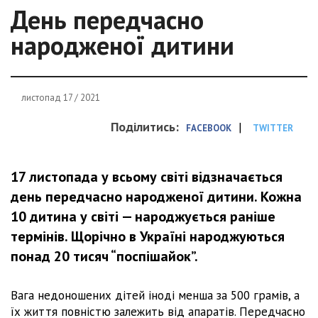
День передчасно
народженої дитини
листопад 17 / 2021
Поділитись:
|
FACEBOOK
TWITTER
17 листопада у всьому світі відзначається
день передчасно народженої дитини. Кожна
10 дитина у світі — народжується раніше
термінів. Щорічно в Україні народжуються
понад 20 тисяч “поспішайок”.
Вага недоношених дітей іноді менша за 500 грамів, а
їх життя повністю залежить від апаратів. Передчасно