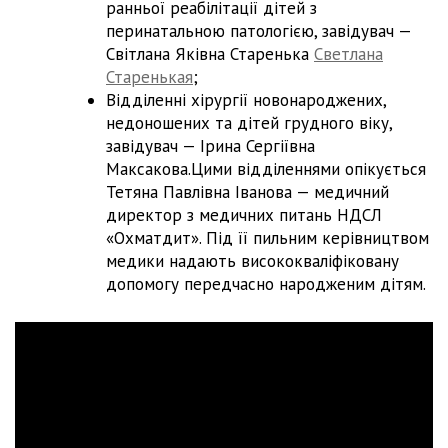
ранньої реабілітації дітей з
перинатальною патологією, завідувач —
Світлана Яківна Старенька
Светлана
Старенькая
;
Відділенні хірургії новонароджених,
недоношених та дітей грудного віку,
завідувач — Ірина Сергіївна
Максакова.Цими відділеннями опікується
Тетяна Павлівна Іванова — медичний
директор з медичних питань НДСЛ
«Охматдит». Під її пильним керівництвом
медики надають висококваліфіковану
допомогу передчасно народженим дітям.