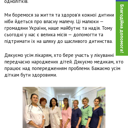
однолітків.
Благодійна допомога!
Ми боремося за життя та здоров’я кожної дитини так,
ніби йдеться про власну малечу. Ці малюки —
громадяни України, наше майбутнє та надія. Тому
сьогодні у нас є велика місія — допомогти та
підтримати їх на шляху до щасливого дитинства.
Дякуємо усім лікарям, хто бере участь у лікуванні
передчасно народжених дітей. Дякуємо медикам, хто
працює над попередженням проблеми. Бажаємо усім
діткам бути здоровими.