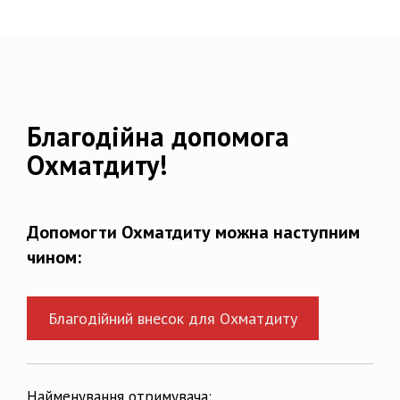
Благодійна допомога
Охматдиту!
Допомогти Охматдиту можна наступним
чином:
Благодійний внесок для Охматдиту
Найменування отримувача: