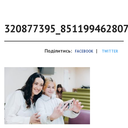
320877395_85119946280
Поділитись:
|
FACEBOOK
TWITTER