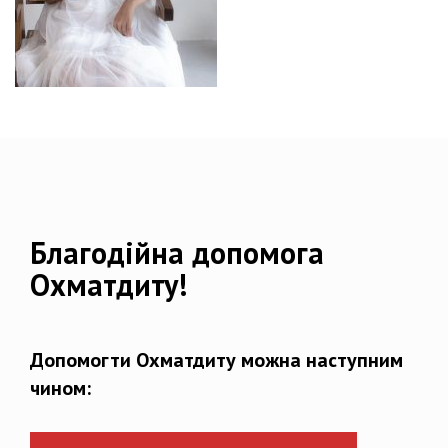
Благодійна допомога
Охматдиту!
Допомогти Охматдиту можна наступним
чином: