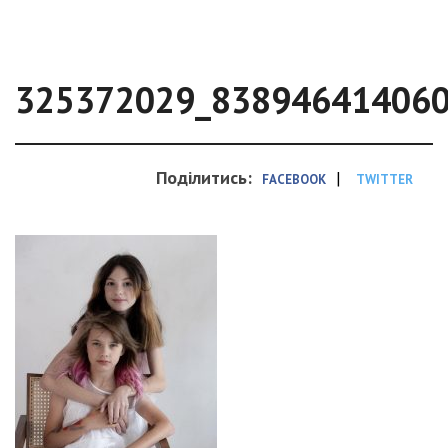
325372029_83894641406
Поділитись:
|
FACEBOOK
TWITTER