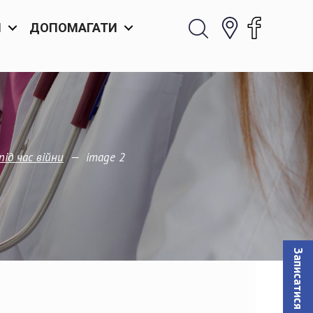
И
ДОПОМАГАТИ
—
image 2
ід час війни