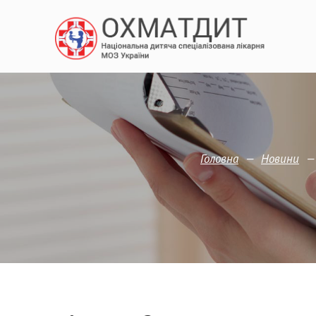
—
Головна
Новини