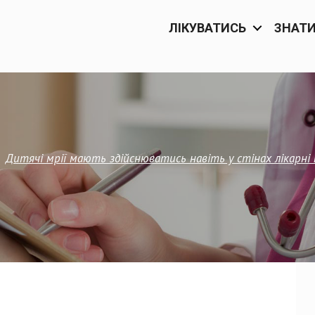
ЛІКУВАТИСЬ
ЗНАТ
—
Дитячі мрії мають здійснюватись навіть у стінах лікарні п