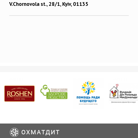
V.Chornovola st., 28/1, Kyiv, 01135