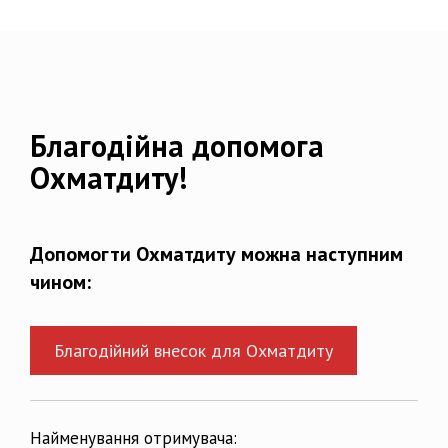
Благодійна допомога
Охматдиту!
Допомогти Охматдиту можна наступним
чином:
Благодійний внесок для Охматдиту
Найменування отримувача: