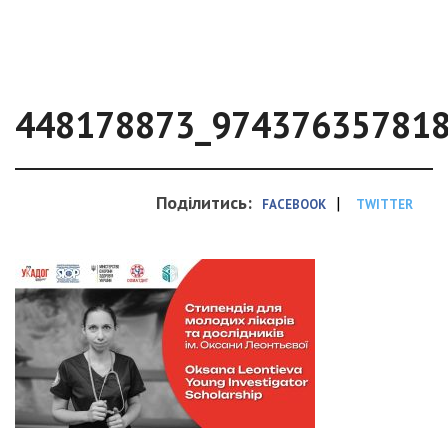
448178873_97437635781
Поділитись:
|
FACEBOOK
TWITTER