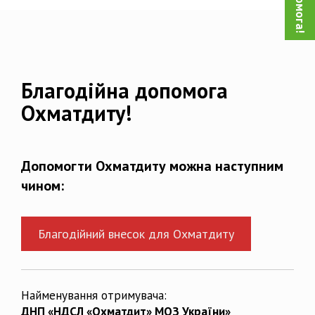
Благодійна допомога
Охматдиту!
Допомогти Охматдиту можна наступним
чином:
Благодійний внесок для Охматдиту
Найменування отримувача:
ДНП «НДСЛ «Охматдит» МОЗ України»