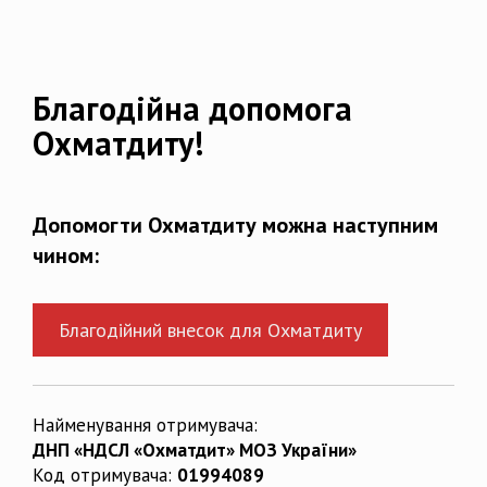
Благодійна допомога
Охматдиту!
Допомогти Охматдиту можна наступним
чином:
Благодійний внесок для Охматдиту
Найменування отримувача:
ДНП «НДСЛ «Охматдит» МОЗ України»
Код отримувача:
01994089