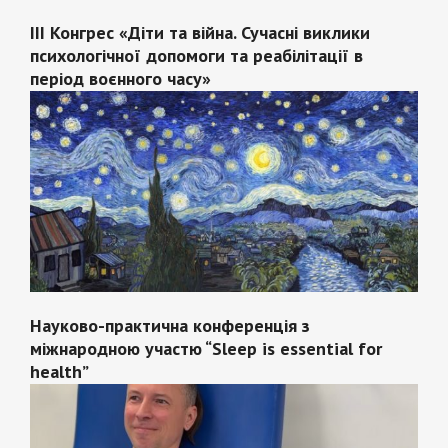
III Конгрес «Діти та війна. Сучасні виклики
психологічної допомоги та реабілітації в
період воєнного часу»
Науково-практична конференція з
міжнародною участю “Sleep is essential for
health”