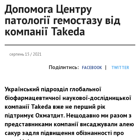
Допомога Центру
патології гемостазу від
компанії Takeda
серпень 15 / 2021
Поділитись:
|
FACEBOOK
TWITTER
Український підрозділ глобальної
біофармацевтичної наукової-дослідницької
компанії Takeda вже не перший рік
підтримує Охматдит. Нещодавно ми разом з
представниками компанії висаджували алею
сакур задля підвищення обізнанності про