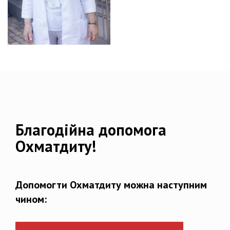
Благодійна допомога
Охматдиту!
Допомогти Охматдиту можна наступним
чином: