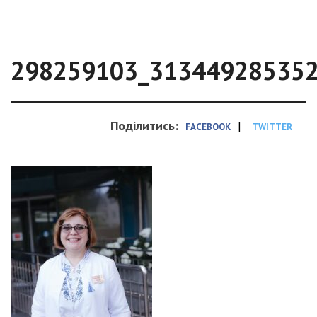
298259103_31344928535
Поділитись:
|
FACEBOOK
TWITTER