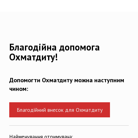
Благодійна допомога
Охматдиту!
Допомогти Охматдиту можна наступним
чином:
Благодійний внесок для Охматдиту
Найменування отримувача: