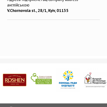
англійською
V.Chornovola st., 28/1, Kyiv, 01135