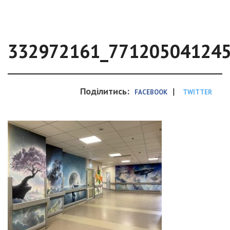
332972161_77120504124
Поділитись:
|
FACEBOOK
TWITTER