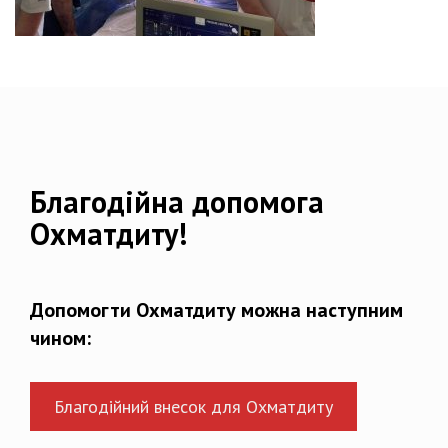
Благодійна допомога
Охматдиту!
Допомогти Охматдиту можна наступним
чином:
Благодійний внесок для Охматдиту