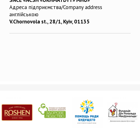
Адреса підприємства/Company address
англійською
V.Chornovola st., 28/1, Kyiv, 01135