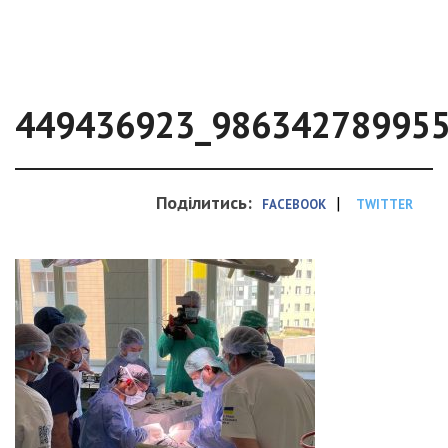
449436923_98634278995
Поділитись:
|
FACEBOOK
TWITTER