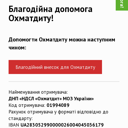
Благодійна допомога
Охматдиту!
Допомогти Охматдиту можна наступним
чином:
Благодійний внесок для Охматдиту
Найменування отримувача:
ДНП «НДСЛ «Охматдит» МОЗ України»
Код отримувача:
01994089
Рахунок отримувача у форматі відповідно до
стандарту:
IBAN
UA283052990000026004045036179