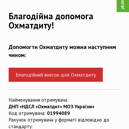
Благодійна допомога
Охматдиту!
Допомогти Охматдиту можна наступним
чином:
Благодійний внесок для Охматдиту
Найменування отримувача:
ДНП «НДСЛ «Охматдит» МОЗ України»
Код отримувача:
01994089
Рахунок отримувача у форматі відповідно до
стандарту: