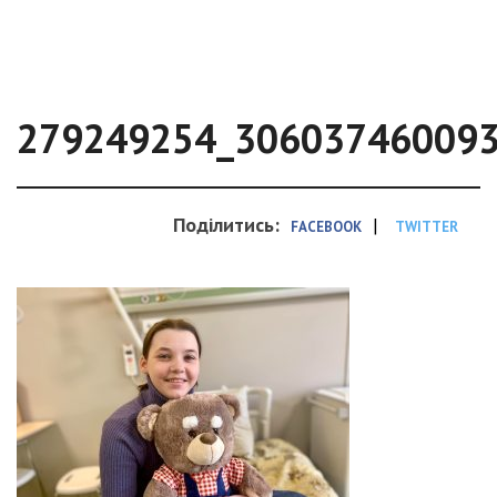
279249254_30603746009
Поділитись:
|
FACEBOOK
TWITTER