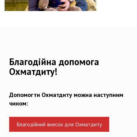
Благодійна допомога
Охматдиту!
Допомогти Охматдиту можна наступним
чином:
Благодійний внесок для Охматдиту