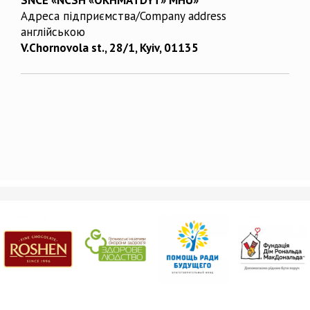
Адреса підприємства/Company address
англійською
V.Chornovola st., 28/1, Kyiv, 01135