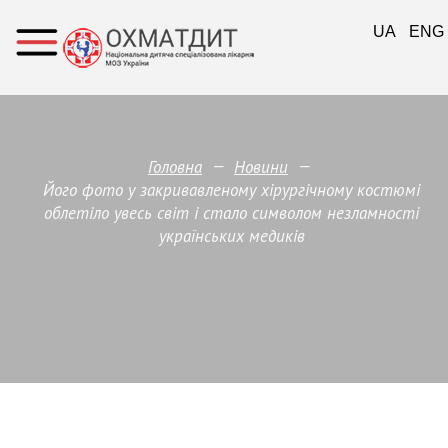
UA
ENG
—
—
Головна
Новини
Його фото у закривавленому хірургічному костюмі
облетіло увесь світ і стало символом незламності
українських медиків