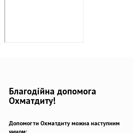
Благодійна допомога
Охматдиту!
Допомогти Охматдиту можна наступним
чином: