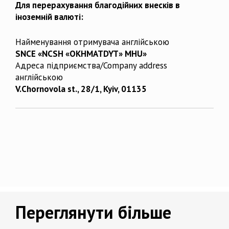
Для перерахування благодійних внесків в
іноземній валюті:
Найменування отримувача англійською
SNCE «NCSH «OKHMATDYT» MHU»
Адреса підприємства/Company address
англійською
V.Chornovola st., 28/1, Kyiv, 01135
Переглянути більше