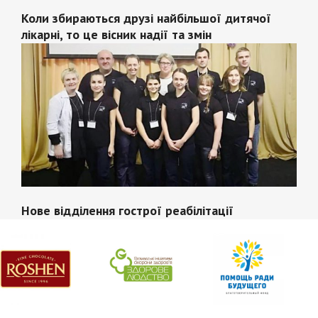
Коли збираються друзі найбільшої дитячої
лікарні, то це вісник надії та змін
Нове відділення гострої реабілітації