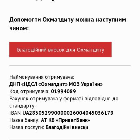
Допомогти Охматдиту можна наступним
чином:
Благодійний внесок для Охматдиту
Найменування отримувача:
ДНП «НДСЛ «Охматдит» МОЗ України»
Код отримувача:
01994089
Рахунок отримувача у форматі відповідно до
стандарту:
IBAN
UA283052990000026004045036179
Назва банку:
АТ КБ «ПриватБанк»
Назва послуги:
Благодійні внески