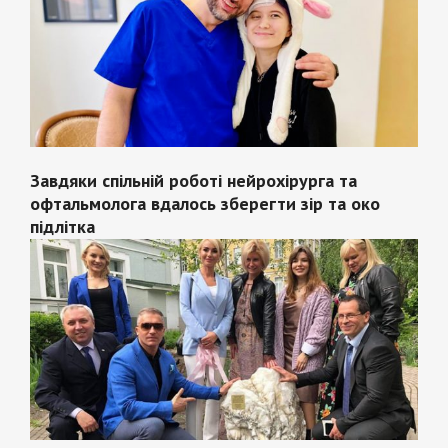
Завдяки спільній роботі нейрохірурга та
офтальмолога вдалось зберегти зір та око
підлітка