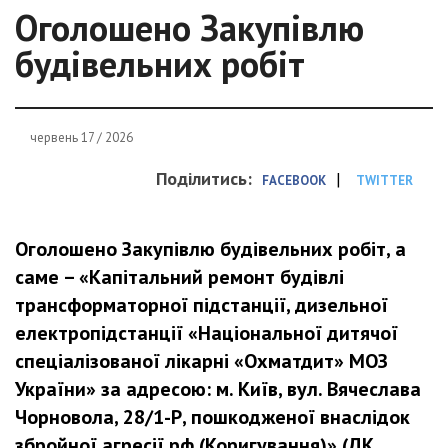
Оголошено Закупівлю
будівельних робіт
червень 17 / 2026
Поділитись:
|
FACEBOOK
TWITTER
Оголошено Закупівлю будівельних робіт, а
саме – «Капітальний ремонт будівлі
трансформаторної підстанції, дизельної
електропідстанції «Національної дитячої
спеціалізованої лікарні «Охматдит» МОЗ
України» за адресою: м. Київ, вул. Вячеслава
Чорновола, 28/1-Р, пошкодженої внаслідок
збройної агресії рф (Коригування)» (ДК