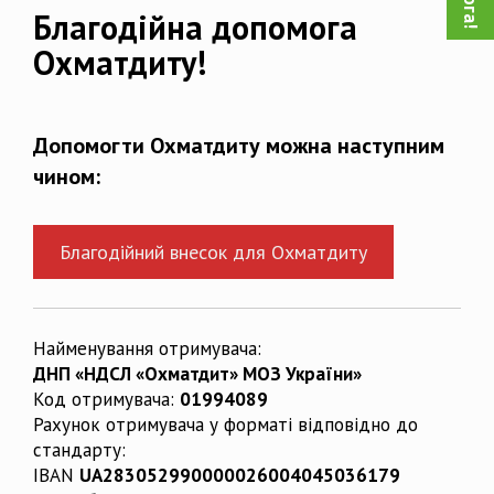
Благодійна допомога
Охматдиту!
Допомогти Охматдиту можна наступним
чином:
Благодійний внесок для Охматдиту
Найменування отримувача:
ДНП «НДСЛ «Охматдит» МОЗ України»
Код отримувача:
01994089
Рахунок отримувача у форматі відповідно до
стандарту:
IBAN
UA283052990000026004045036179