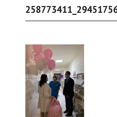
258773411_2945175