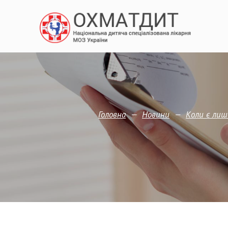
—
—
Головна
Новини
Коли є лиш