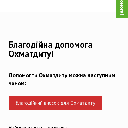
Благодійна допомога
Охматдиту!
Допомогти Охматдиту можна наступним
чином:
Благодійний внесок для Охматдиту
Найменування отримувача: