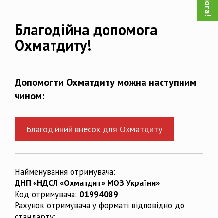
Благодійна допомога
Охматдиту!
Допомогти Охматдиту можна наступним
чином:
Благодійний внесок для Охматдиту
Найменування отримувача:
ДНП «НДСЛ «Охматдит» МОЗ України»
Код отримувача:
01994089
Рахунок отримувача у форматі відповідно до
стандарту: