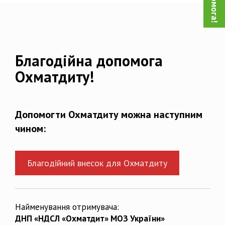
Благодійна допомога
Охматдиту!
Допомогти Охматдиту можна наступним
чином:
Благодійний внесок для Охматдиту
Найменування отримувача:
ДНП «НДСЛ «Охматдит» МОЗ України»