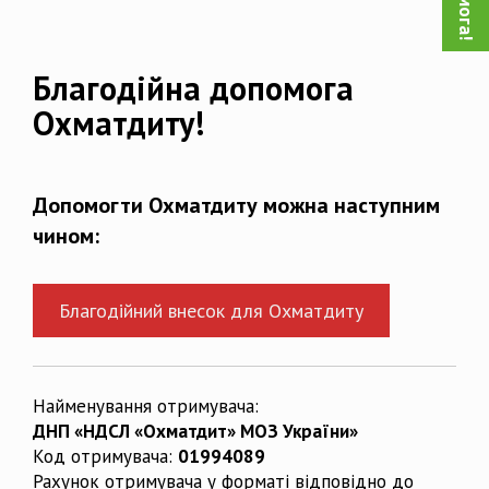
Благодійна допомога
Охматдиту!
Допомогти Охматдиту можна наступним
чином:
Благодійний внесок для Охматдиту
Найменування отримувача:
ДНП «НДСЛ «Охматдит» МОЗ України»
Код отримувача:
01994089
Рахунок отримувача у форматі відповідно до