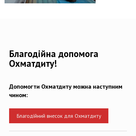
Благодійна допомога
Охматдиту!
Допомогти Охматдиту можна наступним
чином:
Благодійний внесок для Охматдиту