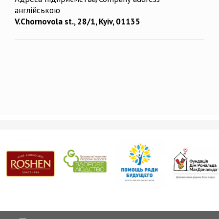
англійською
V.Chornovola st., 28/1, Kyiv, 01135