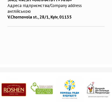
Адреса підприємства/Company address
англійською
V.Chornovola st., 28/1, Kyiv, 01135