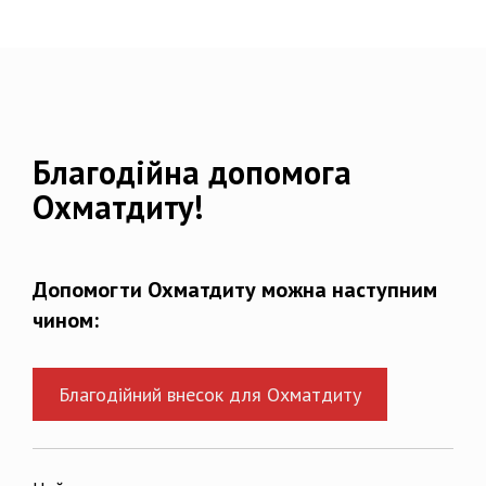
Благодійна допомога
Охматдиту!
Допомогти Охматдиту можна наступним
чином:
Благодійний внесок для Охматдиту