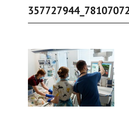
357727944_7810707