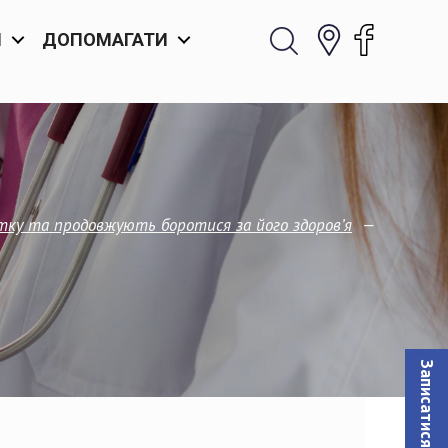
И
ДОПОМАГАТИ
—
тку та продовжують боротися за його здоров’я