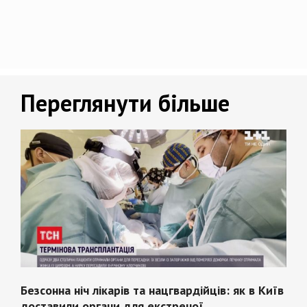
Переглянути більше
Безcонна ніч лікарів та нацгвардійців: як в Київ
доставили органи для екстреної