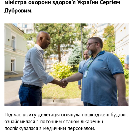
міністра охорони здоров’я України Сергієм
Дубровим.
Під час візиту делегація оглянула пошкоджені будівлі,
ознайомилася з поточним станом лікарень і
поспілкувалася з медичним персоналом.