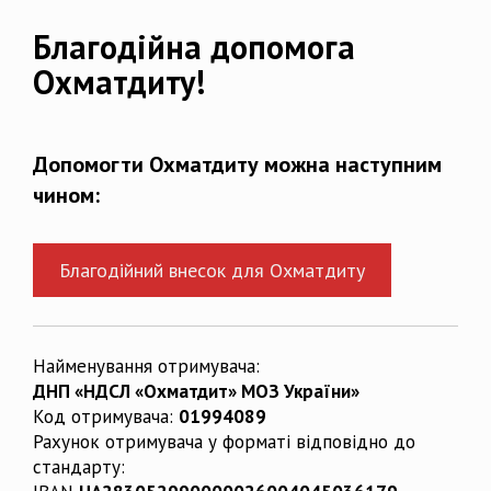
Благодійна допомога
Охматдиту!
Допомогти Охматдиту можна наступним
чином:
Благодійний внесок для Охматдиту
Найменування отримувача:
ДНП «НДСЛ «Охматдит» МОЗ України»
Код отримувача:
01994089
Рахунок отримувача у форматі відповідно до
стандарту: