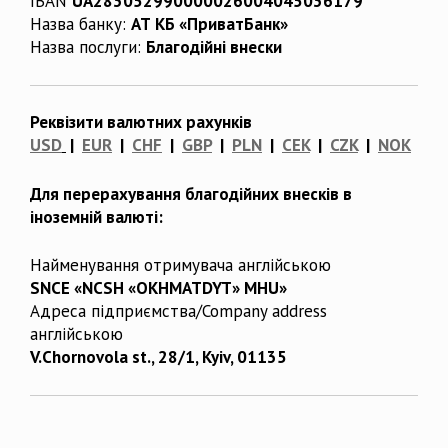
IBAN
UA283052990000026004045036179
Назва банку:
АТ КБ «ПриватБанк»
Назва послуги:
Благодійні внески
Реквізити валютних рахунків
USD
|
EUR
|
CHF
|
GBP
|
PLN
|
CEK
|
CZK
|
NOK
Для перерахування благодійних внесків в
іноземній валюті:
Найменування отримувача англійською
SNCE «NCSH «OKHMATDYT» MHU»
Адреса підприємства/Company address
англійською
V.Chornovola st., 28/1, Kyiv, 01135