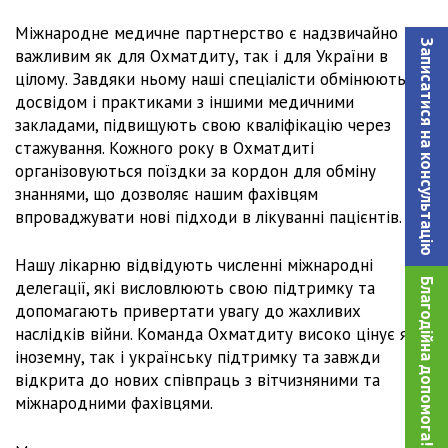
Міжнародне медичне партнерство є надзвичайно
Записатися на консультацiю
важливим як для Охматдиту, так і для України в
цілому. Завдяки ньому наші спеціалісти обмінюються
досвідом і практиками з іншими медичними
закладами, підвищують свою кваліфікацію через
стажування. Кожного року в Охматдиті
організовуються поїздки за кордон для обміну
знаннями, що дозволяє нашим фахівцям
впроваджувати нові підходи в лікуванні пацієнтів.
Нашу лікарню відвідують численні міжнародні
Благодійна допомога!
делегації, які висловлюють свою підтримку та
допомагають привертати увагу до жахливих
наслідків війни. Команда Охматдиту високо цінує як
іноземну, так і українську підтримку та завжди
відкрита до нових співпраць з вітчизняними та
міжнародними фахівцями.