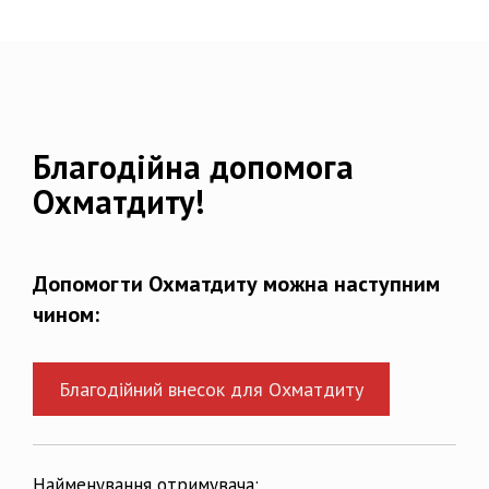
Благодійна допомога
Охматдиту!
Допомогти Охматдиту можна наступним
чином:
Благодійний внесок для Охматдиту
Найменування отримувача: