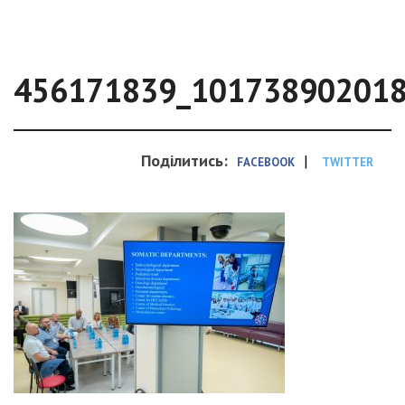
456171839_10173890201
Поділитись:
|
FACEBOOK
TWITTER