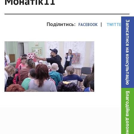
Монатік11
Записатися на консультацiю
Поділитись:
|
FACEBOOK
TWITTER
Благодійна допомога!