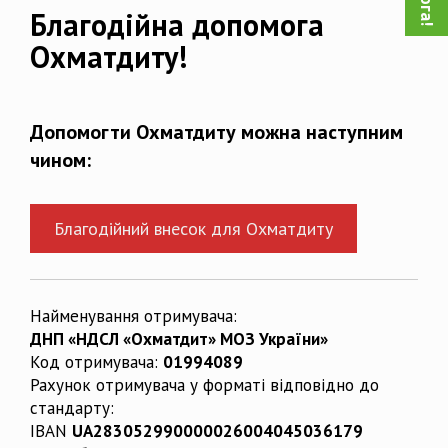
Благодійна допомога
Охматдиту!
Допомогти Охматдиту можна наступним
чином:
Благодійний внесок для Охматдиту
Найменування отримувача:
ДНП «НДСЛ «Охматдит» МОЗ України»
Код отримувача:
01994089
Рахунок отримувача у форматі відповідно до
стандарту:
IBAN
UA283052990000026004045036179