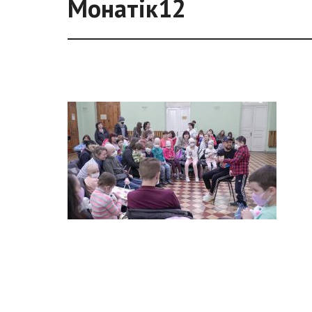
Монатік12