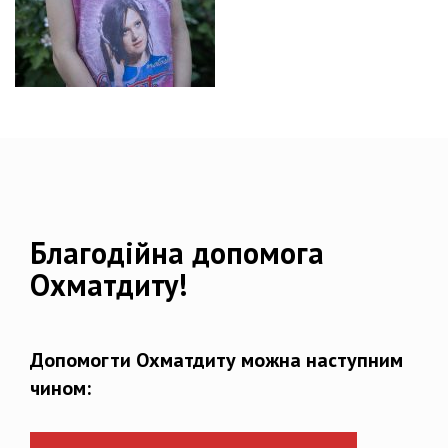
Благодійна допомога
Охматдиту!
Допомогти Охматдиту можна наступним
чином: