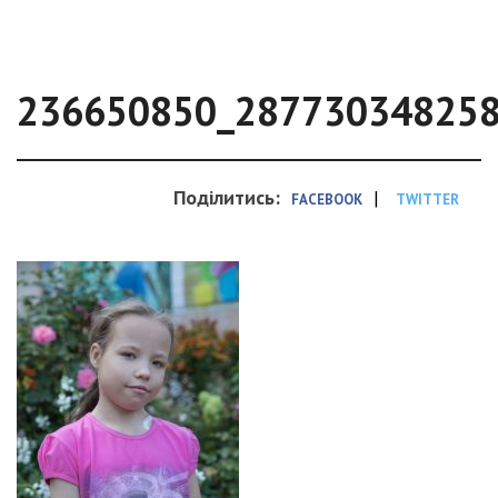
236650850_28773034825
Поділитись:
|
FACEBOOK
TWITTER