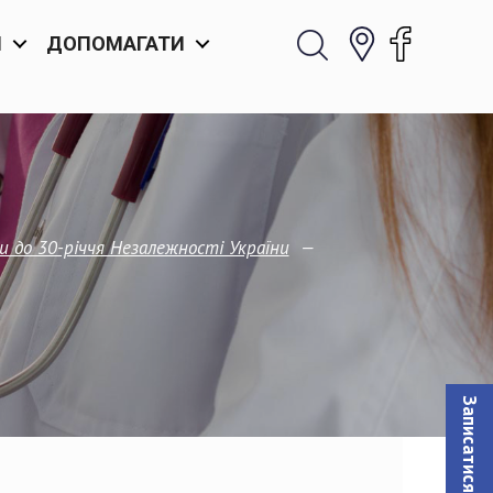
И
ДОПОМАГАТИ
—
 до 30-річчя Незалежності України