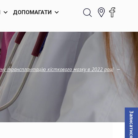
И
ДОПОМАГАТИ
—
нну трансплантацію кісткового мозку в 2022 році