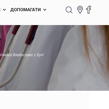
И
ДОПОМАГАТИ
ічного Владислава з Бучі