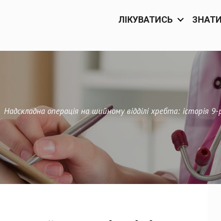
ЛІКУВАТИСЬ
ЗНАТ
—
Надскладна операція на шийному відділі хребта: історія 9-р