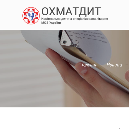
—
Головна
Новини