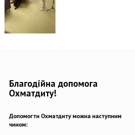
Благодійна допомога
Охматдиту!
Допомогти Охматдиту можна наступним
чином: