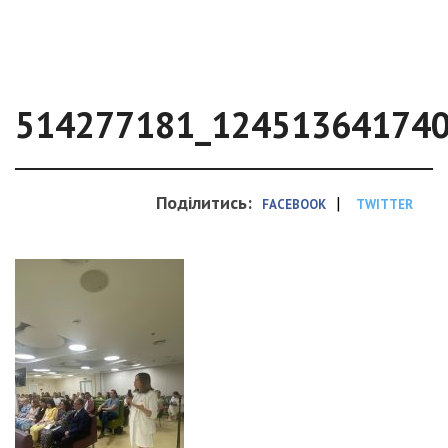
514277181_12451364174
Поділитись:
|
FACEBOOK
TWITTER