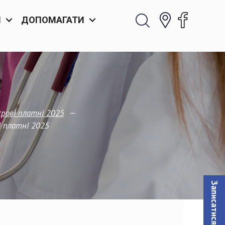
И
ДОПОМАГАТИ
—
крові платні 2025
і платні 2025