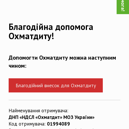
Благодійна допомога
Охматдиту!
Допомогти Охматдиту можна наступним
чином:
Благодійний внесок для Охматдиту
Найменування отримувача:
ДНП «НДСЛ «Охматдит» МОЗ України»
Код отримувача:
01994089