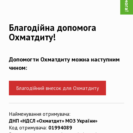
Благодійна допомога
Охматдиту!
Допомогти Охматдиту можна наступним
чином:
Благодійний внесок для Охматдиту
Найменування отримувача:
ДНП «НДСЛ «Охматдит» МОЗ України»
Код отримувача:
01994089