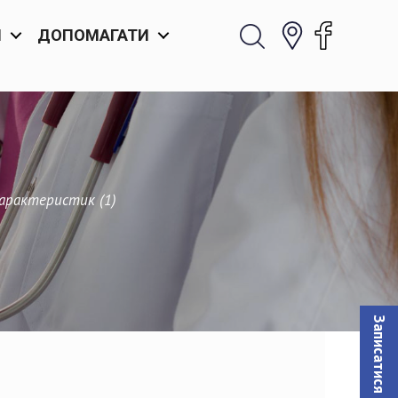
И
ДОПОМАГАТИ
арактеристик (1)