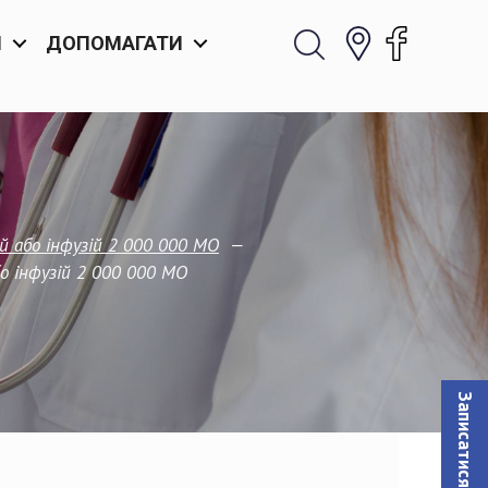
И
ДОПОМАГАТИ
—
й або інфузій 2 000 000 МО
о інфузій 2 000 000 МО