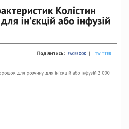
актеристик Колістин
ля ін’єкцій або інфузій
Поділитись:
|
FACEBOOK
TWITTER
ошок для розчину для ін'єкцій або інфузій 2 000