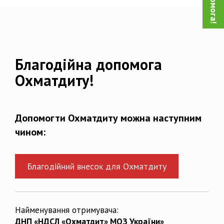
Благодійна допомога
Охматдиту!
Допомогти Охматдиту можна наступним
чином:
Благодійний внесок для Охматдиту
Найменування отримувача:
ДНП «НДСЛ «Охматдит» МОЗ України»