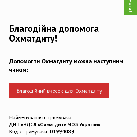
Благодійна допомога
Охматдиту!
Допомогти Охматдиту можна наступним
чином:
Благодійний внесок для Охматдиту
Найменування отримувача:
ДНП «НДСЛ «Охматдит» МОЗ України»
Код отримувача:
01994089