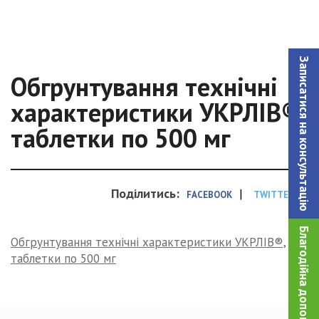
Записатися на консультацiю
Обгрунтування технічні
характеристики УКРЛІВ®,
таблетки по 500 мг
Поділитись:
|
FACEBOOK
TWITTER
Благодійна допомога!
Обгрунтування технічні характеристики УКРЛІВ®,
таблетки по 500 мг