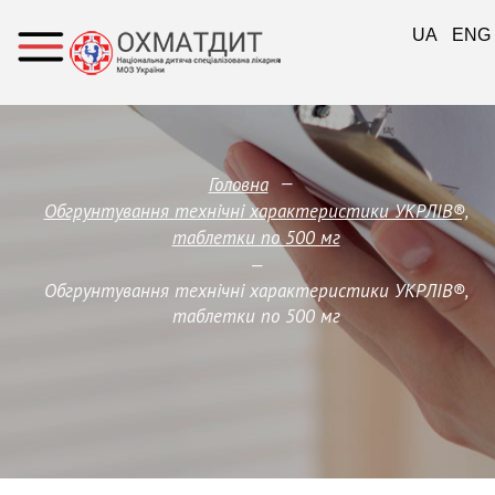
UA
ENG
—
Головна
Обгрунтування технічні характеристики УКРЛІВ®,
таблетки по 500 мг
—
Обгрунтування технічні характеристики УКРЛІВ®,
таблетки по 500 мг