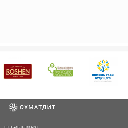
ЦЕНТРАЛЬНА ЛКК МОЗ