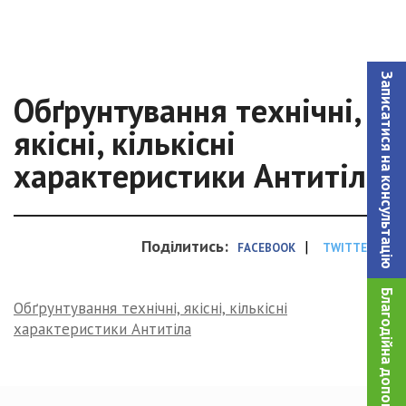
Записатися на консультацiю
Обґрунтування технічні,
якісні, кількісні
характеристики Антитіла
Поділитись:
|
FACEBOOK
TWITTER
Благодійна допомога!
Обґрунтування технічні, якісні, кількісні
характеристики Антитіла