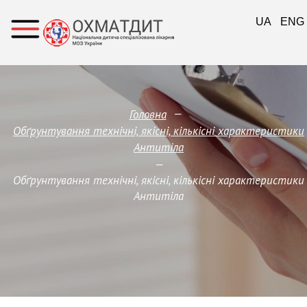
UA
ENG
—
Головна
Обґрунтування технічні, якісні, кількісні характеристики
Антитіла
—
Обґрунтування технічні, якісні, кількісні характеристики
Антитіла