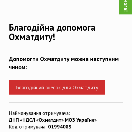
Благодійна допомога
Охматдиту!
Допомогти Охматдиту можна наступним
чином:
Благодійний внесок для Охматдиту
Найменування отримувача:
ДНП «НДСЛ «Охматдит» МОЗ України»
Код отримувача:
01994089